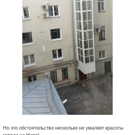
Но это обстоятельство нисколько не умаляет красоты
города на Неве!