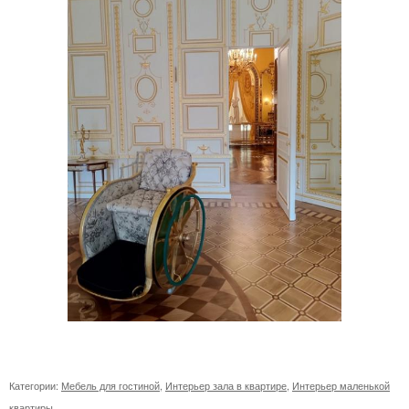
Категории:
Мебель для гостиной
,
Интерьер зала в квартире
,
Интерьер маленькой
квартиры