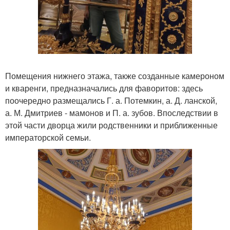
Помещения нижнего этажа, также созданные камероном
и кваренги, предназначались для фаворитов: здесь
поочередно размещались Г. а. Потемкин, а. Д. ланской,
а. М. Дмитриев - мамонов и П. а. зубов. Впоследствии в
этой части дворца жили родственники и приближенные
императорской семьи.