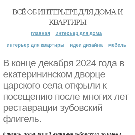
ВСЁ ОБ ИНТЕРЬЕРЕ ДЛЯ ДОМА И
КВАРТИРЫ
главная
интерьер для дома
интерьер для квартиры
идеи дизайна
мебель
В конце декабря 2024 года в
екатерининском дворце
царского села открыли к
посещению после многих лет
реставрации зубовский
флигель.
Флигель, получивший название зубовского по имени