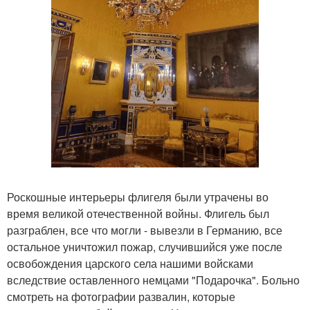
Роскошные интерьеры флигеля были утрачены во
время великой отечественной войны. Флигель был
разграблен, все что могли - вывезли в Германию, все
остальное уничтожил пожар, случившийся уже после
освобождения царского села нашими войсками
вследствие оставленного немцами "Подарочка". Больно
смотреть на фотографии развалин, которые