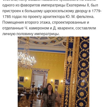
одного из фаворитов императрицы Екатерины II, был
пристроен к большому царскосельскому дворцу в 1779-
1785 годах по проекту архитектора Ю. М. фельтена.
Помещения второго этажа, спроектированные и
отделанные Ч. камероном и Д. кваренги, составляли
личную половину императрицы.