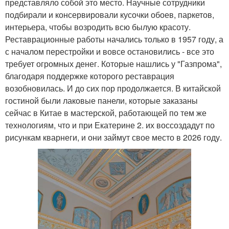
представляло собой это место. Научные сотрудники
подбирали и консервировали кусочки обоев, паркетов,
интерьера, чтобы возродить всю былую красоту.
Реставрационные работы начались только в 1957 году, а
с началом перестройки и вовсе остановились - все это
требует огромных денег. Которые нашлись у "Газпрома",
благодаря поддержке которого реставрация
возобновилась. И до сих пор продолжается. В китайской
гостиной были лаковые панели, которые заказаны
сейчас в Китае в мастерской, работающей по тем же
технологиям, что и при Екатерине 2. их воссоздадут по
рисункам кварнеги, и они займут свое место в 2026 году.