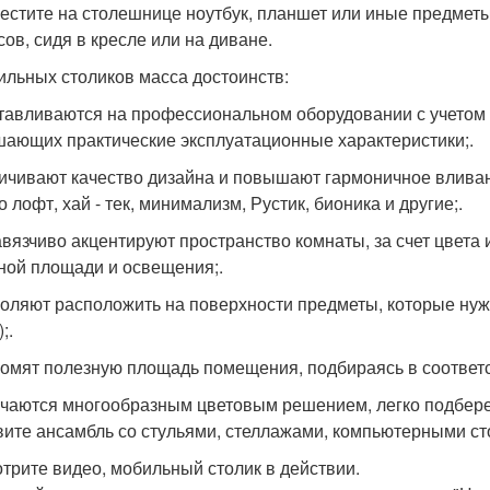
местите на столешнице ноутбук, планшет или иные предмет
сов, сидя в кресле или на диване.
ильных столиков масса достоинств:
отавливаются на профессиональном оборудовании с учетом 
ающих практические эксплуатационные характеристики;.
личивают качество дизайна и повышают гармоничное вливан
о лофт, хай - тек, минимализм, Рустик, бионика и другие;.
авязчиво акцентируют пространство комнаты, за счет цвета
ной площади и освещения;.
воляют расположить на поверхности предметы, которые нужн
;.
номят полезную площадь помещения, подбираясь в соответс
ичаются многообразным цветовым решением, легко подбере
вите ансамбль со стульями, стеллажами, компьютерными ст
трите видео, мобильный столик в действии.