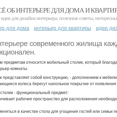
СЁ ОБ ИНТЕРЬЕРЕ ДЛЯ ДОМА И КВАРТИ
идеи для дизайна интерьера, полезные советы, интересны
ер для дома
интерьер для квартиры
идеи ди
нтерьере современного жилища каж
кционален.
им предметам относится мобильный столик, который благо
ерьер комнаты.
к представляет собой конструкцию, - дополнением к мебели 
ющиеся колеса берегут напольное покрытие от появления 
 столик - функциональный предмет:
личивает рабочее пространство для расположения необходим
меняться в качестве стола для угощения гостей или семьи п