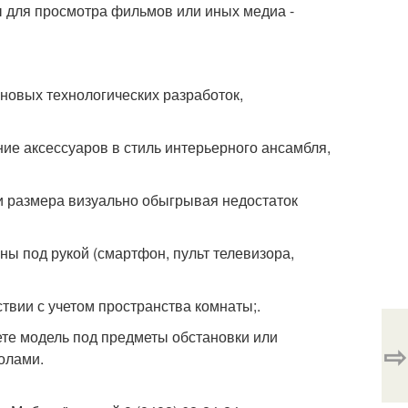
ы для просмотра фильмов или иных медиа -
новых технологических разработок,
ие аксессуаров в стиль интерьерного ансамбля,
 и размера визуально обыгрывая недостаток
ы под рукой (смартфон, пульт телевизора,
твии с учетом пространства комнаты;.
те модель под предметы обстановки или
⇨
олами.