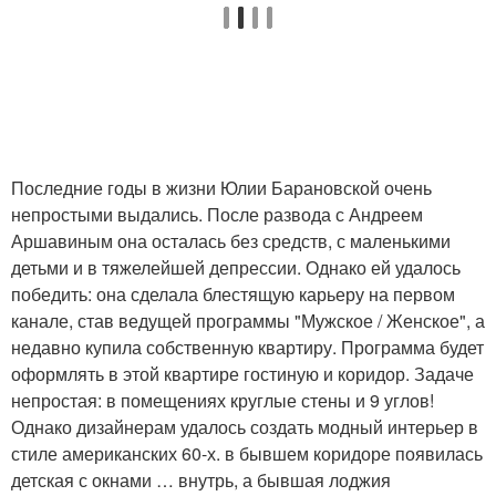
Последние годы в жизни Юлии Барановской очень
непростыми выдались. После развода с Андреем
Аршавиным она осталась без средств, с маленькими
детьми и в тяжелейшей депрессии. Однако ей удалось
победить: она сделала блестящую карьеру на первом
канале, став ведущей программы "Мужское / Женское", а
недавно купила собственную квартиру. Программа будет
оформлять в этой квартире гостиную и коридор. Задаче
непростая: в помещениях круглые стены и 9 углов!
Однако дизайнерам удалось создать модный интерьер в
стиле американских 60-х. в бывшем коридоре появилась
детская с окнами … внутрь, а бывшая лоджия