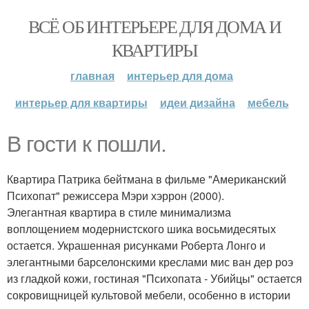
ВСЁ ОБ ИНТЕРЬЕРЕ ДЛЯ ДОМА И
КВАРТИРЫ
главная
интерьер для дома
интерьер для квартиры
идеи дизайна
мебель
В гости к пошли.
Квартира Патрика бейтмана в фильме "Американский
Психопат" режиссера Мэри хэррон (2000).
Элегантная квартира в стиле минимализма
воплощением модернистского шика восьмидесятых
остается. Украшенная рисунками Роберта Лонго и
элегантными барселонскими креслами мис ван дер роэ
из гладкой кожи, гостиная "Психопата - Убийцы" остается
сокровищницей культовой мебели, особенно в истории