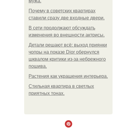
мужа.
Почему в советских квартирах
ставили сразу две входные двери.
В сети продолжают обсуждать
изменения во внешности актрисы.
Детали решают всё: выход приянки
чопры на показе Dior обернулся
шквалом критики из-за небрежного
пошива.
Растения как украшения интерьера.
Стильная квартира в светлых
приятных тонах.