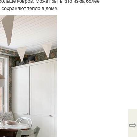
ольше ковров. Может быть, это из-за более
 сохраняют тепло в доме.
⇨