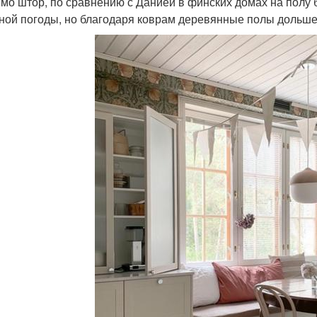
имо штор, по сравнению с Данией в финских домах на полу б
ной погоды, но благодаря коврам деревянные полы дольше