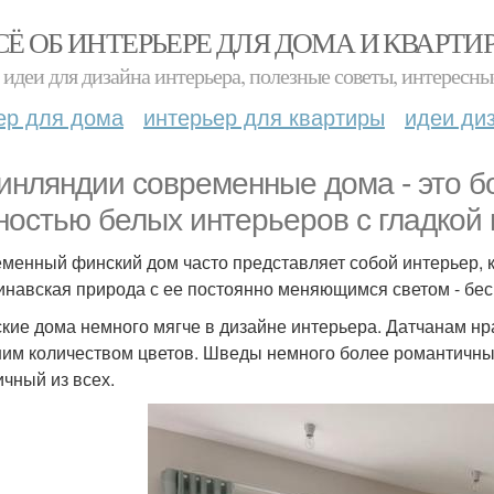
СЁ ОБ ИНТЕРЬЕРЕ ДЛЯ ДОМА И КВАРТИ
идеи для дизайна интерьера, полезные советы, интересны
ер для дома
интерьер для квартиры
идеи ди
инляндии современные дома - это б
ностью белых интерьеров с гладкой
менный финский дом часто представляет собой интерьер, к
инавская природа с ее постоянно меняющимся светом - бе
ские дома немного мягче в дизайне интерьера. Датчанам нр
им количеством цветов. Шведы немного более романтичны
ичный из всех.