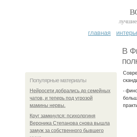
В
лучшие 
главная
интерь
В Ф
пол
Совре
сканд
Популярные материалы
- фин
Нейросети добрались до семейных
больш
чатов, и теперь под угрозой
практ
мамины нервы.
Круг замкнулся: психологиня
Вероника Степанова снова вышла
замуж за собственного бывшего