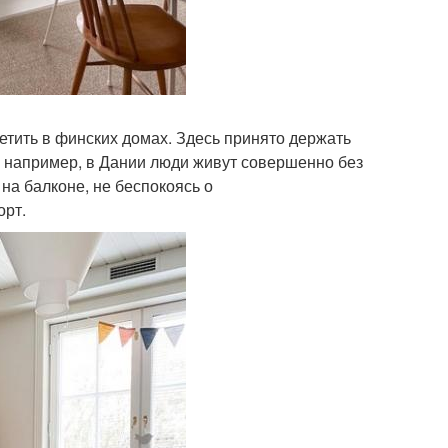
метить в финских домах. Здесь принято держать
, например, в Дании люди живут совершенно без
на балконе, не беспокоясь о
орт.