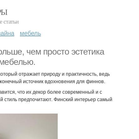
РЫ
е статьи
зайна
мебель
ольше, чем просто эстетика
 мебелью.
оторый отражает природу и практичность, ведь
сконечный источник вдохновения для финнов.
авится, что их декор более современный и с
й стиль предпочитают. Финский интерьер самый