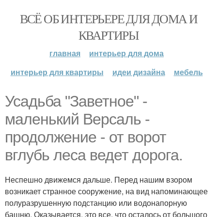
ВСЁ ОБ ИНТЕРЬЕРЕ ДЛЯ ДОМА И
КВАРТИРЫ
главная
интерьер для дома
интерьер для квартиры
идеи дизайна
мебель
Усадьба "Заветное" -
маленький Версаль -
продолжение - от ворот
вглубь леса ведет дорога.
Неспешно движемся дальше. Перед нашим взором
возникает странное сооружение, на вид напоминающее
полуразрушенную подстанцию или водонапорную
башню. Оказывается, это все, что осталось от большого