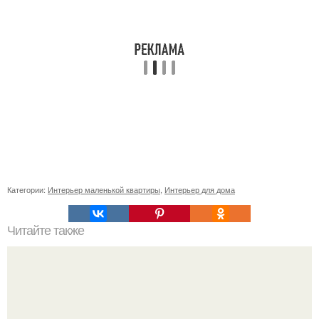
Категории:
Интерьер маленькой квартиры
,
Интерьер для дома
Читайте также