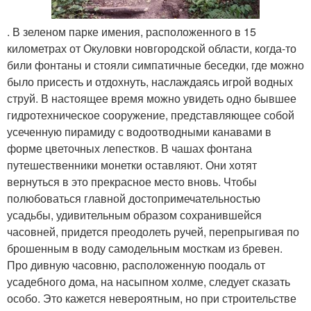
. В зеленом парке имения, расположенного в 15
километрах от Окуловки новгородской области, когда-то
били фонтаны и стояли симпатичные беседки, где можно
было присесть и отдохнуть, наслаждаясь игрой водных
струй. В настоящее время можно увидеть одно бывшее
гидротехническое сооружение, представляющее собой
усеченную пирамиду с водоотводными канавами в
форме цветочных лепестков. В чашах фонтана
путешественники монетки оставляют. Они хотят
вернуться в это прекрасное место вновь. Чтобы
полюбоваться главной достопримечательностью
усадьбы, удивительным образом сохранившейся
часовней, придется преодолеть ручей, перепрыгивая по
брошенным в воду самодельным мосткам из бревен.
Про дивную часовню, расположенную поодаль от
усадебного дома, на насыпном холме, следует сказать
особо. Это кажется невероятным, но при строительстве