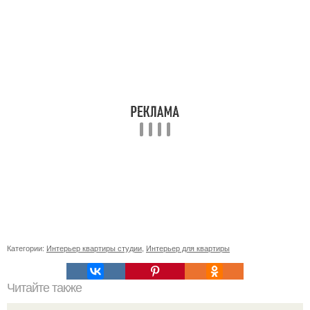
Категории:
Интерьер квартиры студии
,
Интерьер для квартиры
Читайте также