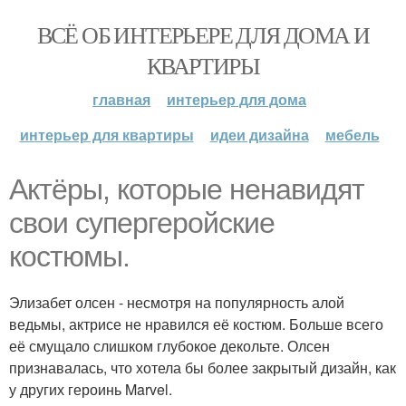
ВСЁ ОБ ИНТЕРЬЕРЕ ДЛЯ ДОМА И
КВАРТИРЫ
главная
интерьер для дома
интерьер для квартиры
идеи дизайна
мебель
Актёры, которые ненавидят
свои супергеройские
костюмы.
Элизабет олсен - несмотря на популярность алой
ведьмы, актрисе не нравился её костюм. Больше всего
её смущало слишком глубокое декольте. Олсен
признавалась, что хотела бы более закрытый дизайн, как
у других героинь Marvel.