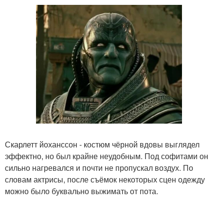
Скарлетт йоханссон - костюм чёрной вдовы выглядел
эффектно, но был крайне неудобным. Под софитами он
сильно нагревался и почти не пропускал воздух. По
словам актрисы, после съёмок некоторых сцен одежду
можно было буквально выжимать от пота.