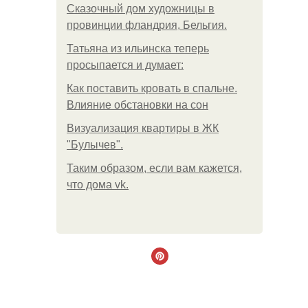
Сказочный дом художницы в
провинции фландрия, Бельгия.
Татьяна из ильинска теперь
просыпается и думает:
Как поставить кровать в спальне.
Влияние обстановки на сон
Визуализация квартиры в ЖК
"Булычев".
Таким образом, если вам кажется,
что дома vk.