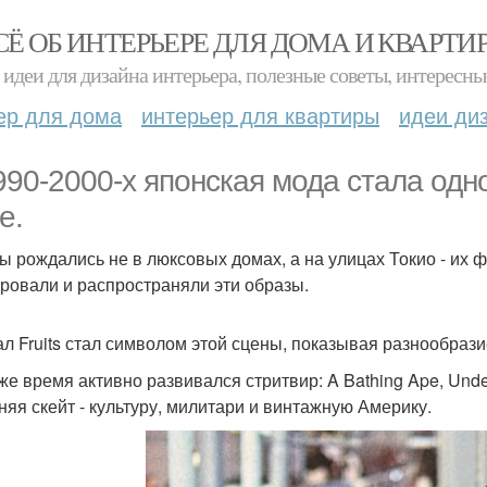
СЁ ОБ ИНТЕРЬЕРЕ ДЛЯ ДОМА И КВАРТИ
идеи для дизайна интерьера, полезные советы, интересны
ер для дома
интерьер для квартиры
идеи ди
990-2000-х японская мода стала одн
е.
ы рождались не в люксовых домах, а на улицах Токио - их
ровали и распространяли эти образы.
л Fruits стал символом этой сцены, показывая разнообрази
 же время активно развивался стритвир: A Bathing Ape, Und
няя скейт - культуру, милитари и винтажную Америку.