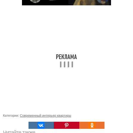
Категории:
Современный интерьер квартиры
Читайте также