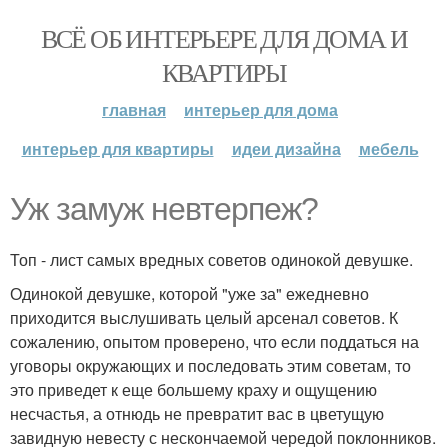
ВСЁ ОБ ИНТЕРЬЕРЕ ДЛЯ ДОМА И
КВАРТИРЫ
главная
интерьер для дома
интерьер для квартиры
идеи дизайна
мебель
Уж замуж невтерпеж?
Топ - лист самых вредных советов одинокой девушке.
Одинокой девушке, которой "уже за" ежедневно
приходится выслушивать целый арсенал советов. К
сожалению, опытом проверено, что если поддаться на
уговоры окружающих и последовать этим советам, то
это приведет к еще большему краху и ощущению
несчастья, а отнюдь не превратит вас в цветущую
завидную невесту с нескончаемой чередой поклонников.