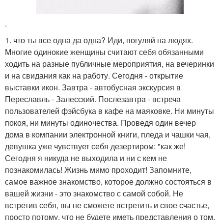
.
1. что ты все одна да одна? Иди, погуляй на людях.
Многие одинокие женщины считают себя обязанными
ходить на разные публичные мероприятия, на вечеринки
и на свидания как на работу. Сегодня - открытие
выставки икон. Завтра - автобусная экскурсия в
Переславль - Залесский. Послезавтра - встреча
пользователей фэйсбука в кафе на маяковке. Ни минуты
покоя, ни минуты одиночества. Проведя один вечер
дома в компании электронной книги, пледа и чашки чая,
девушка уже чувствует себя дезертиром: "как же!
Сегодня я никуда не выходила и ни с кем не
познакомилась! Жизнь мимо проходит! Запомните,
самое важное знакомство, которое должно состояться в
вашей жизни - это знакомство с самой собой. Не
встретив себя, вы не сможете встретить и свое счастье,
просто потому, что не будете иметь представления о том,