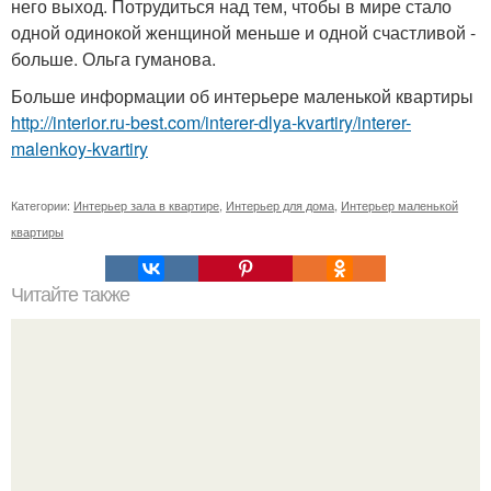
него выход. Потрудиться над тем, чтобы в мире стало
одной одинокой женщиной меньше и одной счастливой -
больше. Ольга гуманова.
Больше информации об интерьере маленькой квартиры
http://interior.ru-best.com/interer-dlya-kvartiry/interer-
malenkoy-kvartiry
Категории:
Интерьер зала в квартире
,
Интерьер для дома
,
Интерьер маленькой
квартиры
Читайте также