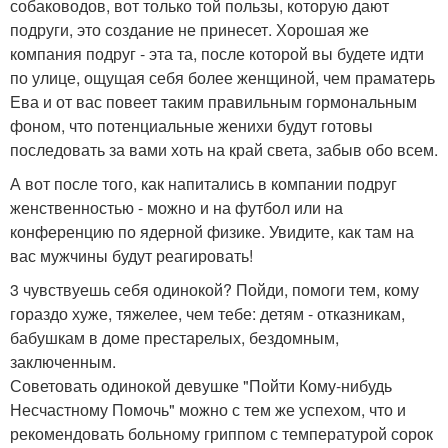
собаководов, вот только той пользы, которую дают
подруги, это создание не принесет. Хорошая же
компания подруг - эта та, после которой вы будете идти
по улице, ощущая себя более женщиной, чем праматерь
Ева и от вас повеет таким правильным гормональным
фоном, что потенциальные женихи будут готовы
последовать за вами хоть на край света, забыв обо всем.
А вот после того, как напитались в компании подруг
женственностью - можно и на футбол или на
конференцию по ядерной физике. Увидите, как там на
вас мужчины будут реагировать!
3 чувствуешь себя одинокой? Пойди, помоги тем, кому
гораздо хуже, тяжелее, чем тебе: детям - отказникам,
бабушкам в доме престарелых, бездомным,
заключенным.
Советовать одинокой девушке "Пойти Кому-нибудь
Несчастному Помочь" можно с тем же успехом, что и
рекомендовать больному гриппом с температурой сорок