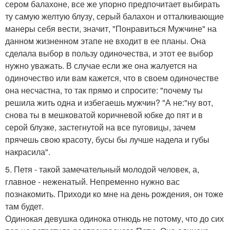
сером балахоне, все же упорно предпочитает выбирать
ту самую желтую блузу, серый балахон и отталкивающие
манеры себя вести, значит, "Понравиться Мужчине" на
данном жизненном этапе не входит в ее планы. Она
сделала выбор в пользу одиночества, и этот ее выбор
нужно уважать. В случае если же она жалуется на
одиночество или вам кажется, что в своем одиночестве
она несчастна, то так прямо и спросите: "почему ты
решила жить одна и избегаешь мужчин? "А не:"ну вот,
снова ты в мешковатой коричневой юбке до пят и в
серой блузке, застегнутой на все пуговицы, зачем
прячешь свою красоту, бусы бы лучше надела и губы
накрасила".
5. Петя - такой замечательный молодой человек, а,
главное - неженатый. Непременно нужно вас
познакомить. Приходи ко мне на день рождения, он тоже
там будет.
Одинокая девушка одинока отнюдь не потому, что до сих