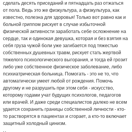
сделать десять приседаний и пятнадцать раз отжаться
от пола. Ведь это же физкультура, а физкультура, как
известно, полезна для здоровья! Только вот равно как и
больной гриппом рискует в случае избыточной
физической активности заработать себе осложнение на
сердце, так и одинокая девушка, которая и без взятия на
себя груза чужой боли уже загибается под тяжестью
собственных душевных травм, рискует стать жертвой
тяжелого психологического выгорания, и тогда ей грозит
либо уже собственное физическое заболевание, либо
психиатрическая больница. Помогать - это не то, что
автоматически умеет любой от рождения. Помочь
другому и не разрушить при этом себя - искусство,
которому годами учат будущих психологов, педагогов
или врачей. И даже среди специалистов далеко не всем
удается сохранить границы собственной личности - кто-
то растворятся в пациентах и сгорает, а кто-то включает
защитный холодный цинизм.