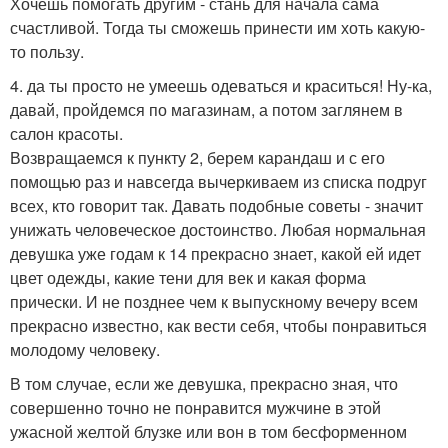
Хочешь помогать другим - стань для начала сама
счастливой. Тогда ты сможешь принести им хоть какую-
то пользу.
4. да ты просто не умеешь одеваться и краситься! Ну-ка,
давай, пройдемся по магазинам, а потом заглянем в
салон красоты.
Возвращаемся к пункту 2, берем карандаш и с его
помощью раз и навсегда вычеркиваем из списка подруг
всех, кто говорит так. Давать подобные советы - значит
унижать человеческое достоинство. Любая нормальная
девушка уже годам к 14 прекрасно знает, какой ей идет
цвет одежды, какие тени для век и какая форма
прически. И не позднее чем к выпускному вечеру всем
прекрасно известно, как вести себя, чтобы понравиться
молодому человеку.
В том случае, если же девушка, прекрасно зная, что
совершенно точно не понравится мужчине в этой
ужасной желтой блузке или вон в том бесформенном