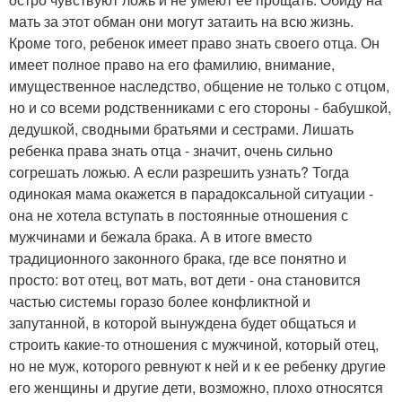
мать за этот обман они могут затаить на всю жизнь.
Кроме того, ребенок имеет право знать своего отца. Он
имеет полное право на его фамилию, внимание,
имущественное наследство, общение не только с отцом,
но и со всеми родственниками с его стороны - бабушкой,
дедушкой, сводными братьями и сестрами. Лишать
ребенка права знать отца - значит, очень сильно
согрешать ложью. А если разрешить узнать? Тогда
одинокая мама окажется в парадоксальной ситуации -
она не хотела вступать в постоянные отношения с
мужчинами и бежала брака. А в итоге вместо
традиционного законного брака, где все понятно и
просто: вот отец, вот мать, вот дети - она становится
частью системы горазо более конфликтной и
запутанной, в которой вынуждена будет общаться и
строить какие-то отношения с мужчиной, который отец,
но не муж, которого ревнуют к ней и к ее ребенку другие
его женщины и другие дети, возможно, плохо относятся