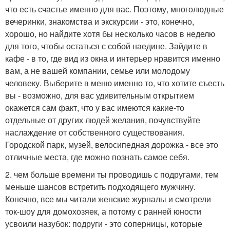
что есть счастье именно для вас. Поэтому, многолюдные
вечеринки, знакомства и экскурсии - это, конечно,
хорошо, но найдите хотя бы несколько часов в неделю
для того, чтобы остаться с собой наедине. Зайдите в
кафе - в то, где вид из окна и интерьер нравится именно
вам, а не вашей компании, семье или молодому
человеку. Выберите в меню именно то, что хотите съесть
вы - возможно, для вас удивительным открытием
окажется сам факт, что у вас имеются какие-то
отдельные от других людей желания, почувствуйте
наслаждение от собственного существования.
Городской парк, музей, велосипедная дорожка - все это
отличные места, где можно познать самое себя.
2. чем больше времени ты проводишь с подругами, тем
меньше шансов встретить подходящего мужчину.
Конечно, все мы читали женские журналы и смотрели
ток-шоу для домохозяек, а потому с ранней юности
усвоили назубок: подруги - это соперницы, которые