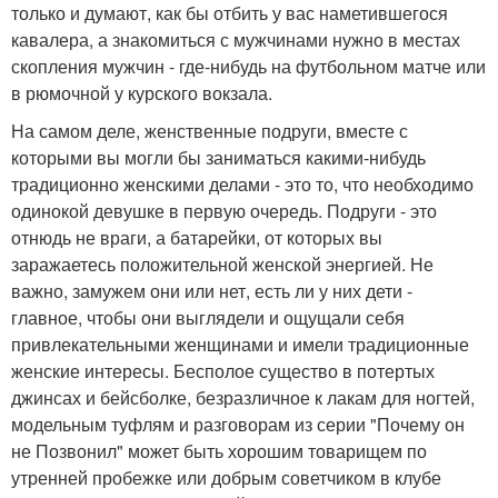
только и думают, как бы отбить у вас наметившегося
кавалера, а знакомиться с мужчинами нужно в местах
скопления мужчин - где-нибудь на футбольном матче или
в рюмочной у курского вокзала.
На самом деле, женственные подруги, вместе с
которыми вы могли бы заниматься какими-нибудь
традиционно женскими делами - это то, что необходимо
одинокой девушке в первую очередь. Подруги - это
отнюдь не враги, а батарейки, от которых вы
заражаетесь положительной женской энергией. Не
важно, замужем они или нет, есть ли у них дети -
главное, чтобы они выглядели и ощущали себя
привлекательными женщинами и имели традиционные
женские интересы. Бесполое существо в потертых
джинсах и бейсболке, безразличное к лакам для ногтей,
модельным туфлям и разговорам из серии "Почему он
не Позвонил" может быть хорошим товарищем по
утренней пробежке или добрым советчиком в клубе