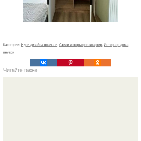
Категории:
Идеи дизайна спальни
,
Стили интерьеров квартир
,
Интерьер дома
внутри
Читайте также
Осенние поделки из природного материала своими
руками. Подготовка природных материалов для поделок