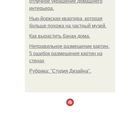
отличное украшение домашнего
интерьера.
Нью-йоркская квартира, которая
больше похожа на частный музей.
Как вырастить банан дома.
Неправильное размещение картин.
5 ошибок размещения картин на
стенах
Рубрика: "Студия Дизайна".