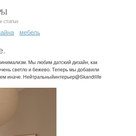
РЫ
е статьи
зайна
мебель
е.
минимализм. Мы любим датский дизайн, как
 очень светло и бежево. Теперь мы добавили
всем иначе. Нейтральныйинтерьер@Skandilife