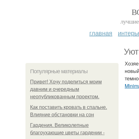
В
лучшие 
главная
интерь
Уют
Хозяе
новый
Популярные материалы
темно
Привет! Хочу поделиться моим
Minim
давним и очередным
неопубликованным проектом.
Как поставить кровать в спальне.
Влияние обстановки на сон
Гардения. Великолепные
благоухающие цветы гардении -