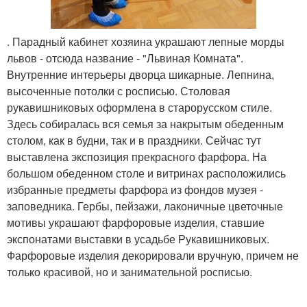
. Парадный кабинет хозяина украшают лепные морды
львов - отсюда название - "Львиная Комната".
Внутренние интерьеры дворца шикарные. Лепнина,
высоченные потолки с росписью. Столовая
рукавишниковых оформлена в старорусском стиле.
Здесь собиралась вся семья за накрытым обеденным
столом, как в будни, так и в праздники. Сейчас тут
выставлена экспозиция прекрасного фарфора. На
большом обеденном столе и витринах расположились
избранные предметы фарфора из фондов музея -
заповедника. Гербы, пейзажи, лаконичные цветочные
мотивы украшают фарфоровые изделия, ставшие
экспонатами выставки в усадьбе Рукавишниковых.
Фарфоровые изделия декорировали вручную, причем не
только красивой, но и занимательной росписью.