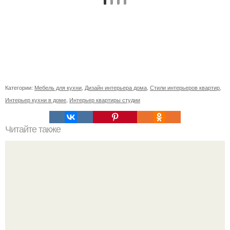
Категории:
Мебель для кухни
,
Дизайн интерьера дома
,
Стили интерьеров квартир
,
Интерьер кухни в доме
,
Интерьер квартиры студии
Читайте также
Сколько сохнут обои на флизелиновой основе после