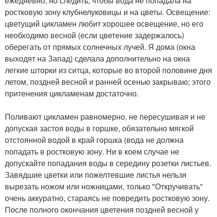
ежедневно, но следить, чтобы вода не попадала на
ростковую зону клубнелуковицы и на цветы. Освещение:
цветущий цикламен любит хорошее освещение, но его
необходимо весной (если цветение задержалось)
оберегать от прямых солнечных лучей. Я дома (окна
выходят на Запад) сделала дополнительно на окна
легкие шторки из ситца, которые во второй половине дня
летом, поздней весной и ранней осенью закрываю; этого
притенения цикламенам достаточно.
Поливают цикламен равномерно, не пересушивая и не
допуская застоя воды в горшке, обязательно мягкой
отстоянной водой в край горшка (вода не должна
попадать в ростковую зону. Ни в коем случае не
допускайте попадания воды в середину розетки листьев.
Завядшие цветки или пожелтевшие листья нельзя
вырезать ножом или ножницами, только "Откручивать"
очень аккуратно, стараясь не повредить ростковую зону.
После полного окончания цветения поздней весной у