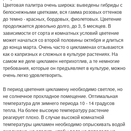
Цветовая палитра очень широка: выведены гибриды с
белоснежными цветками, вся гамма розовых оттенков
до темно - красных, бордовых, фиолетовых. Цветение
продолжается довольно долго, до 3, 5 месяцев. В
зависимости от сорта и комнатных условий цветение
может начаться со второй половины октября и длиться
до конца марта. Очень часто о цикламенах отзываются
как о капризных и сложных в культуре растениях. На
самом же деле цикламен неприхотлив, а те немногие
требования, которые он предъявляет в культуре, можно
очень легко удовлетворить.
В период цветения цикламену необходимо светлое, но
не солнечное прохладное помещение. Оптимальная
температура для зимнего периода 10 - 14 градусов
тепла. На более высокую температуру растение
реагирует плохо. В случае высокой комнатной
температуры цикламен необходимо опрыскивать водой