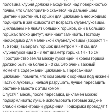
половина клубня должна находиться над поверхностью
почвы, что благоприятно скажется на дальнейшем
цветении растения. Горшки для цикламена необходимо
подбирать в зависимости от возраста клубнелуковицы.
Цикламены не любят больших горшков, они в больших
горшках плохо цветут, начинают загнивать. Поэтому
необходимо для маленькой клубнелуковицы (возраст 1 -
1, 5 года) выбирать горшок диаметром 7 - 8 см, для
клубнелуковицы 2 - 3 лет диаметр горшка 14 - 15 см.
Пространство земли между луковицей и краем горшка
должно быть не более 2 - 3 см. Это очень важный
момент в содержании цикламена. Пересаживая
цикламен, помните, что ком земли с корнями под нижней
частью луковицы нельзя разрушать, лучше пересадить
растение вместе с этим комом.
Спустя 1 месяц после пересадки, цикламен можно
подкармливать; лучше использовать готовые жидкие
слабой концентрации удобриния. Подкормки проводят 1