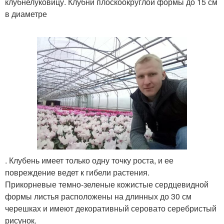
клубнелуковицу. Клубни плоскоокруглой формы до 15 см
в диаметре
. Клубень имеет только одну точку роста, и ее
повреждение ведет к гибели растения.
Прикорневые темно-зеленые кожистые сердцевидной
формы листья расположены на длинных до 30 см
черешках и имеют декоративный серовато серебристый
рисунок.