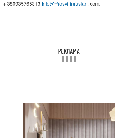
+ 380935765313
Info@Prosvirinruslan
. com.