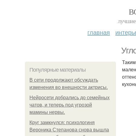
В
лучшие 
главная
интерь
Угл
Таким
мален
Популярные материалы
оттен
В сети продолжают обсуждать
кухон
изменения во внешности актрисы.
Нейросети добрались до семейных
чатов, и теперь под угрозой
мамины нервы.
Круг замкнулся: психологиня
Вероника Степанова снова вышла