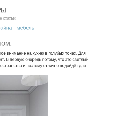
РЫ
е статьи
зайна
мебель
лом.
воё внимание на кухню в голубых тонах. Для
т. В первую очередь потому, что это светлый
ространства и поэтому отлично подойдёт для