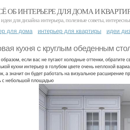
СЁ ОБ ИНТЕРЬЕРЕ ДЛЯ ДОМА И КВАРТИ
идеи для дизайна интерьера, полезные советы, интересны
ер для дома
интерьер для квартиры
идеи ди
овая кухня с круглым обеденным сто
 образом, если вас не пугают холодные оттенки, обратите с
ькой кухни интерьер в голубом цвете очень неплохой вариан
ок, а значит он будет работать на визуальное расширение п
ь с небольшой площадью