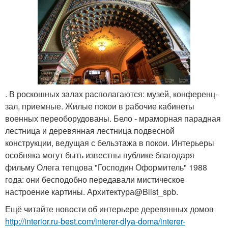
. В роскошных залах располагаются: музей, конференц-
зал, приемные. Жилые покои в рабочие кабинеты
военных переоборудованы. Бело - мраморная парадная
лестница и деревянная лестница подвесной
конструкции, ведущая с бельэтажа в покои. Интерьеры
особняка могут быть известны публике благодаря
фильму Олега тепцова "Господин Оформитель" 1988
года: они бесподобно передавали мистическое
настроение картины. Архитектура@Blist_spb.
Ещё читайте новости об интерьере деревянных домов
http://interior.ru-best.com/interer-dlya-doma/interer-