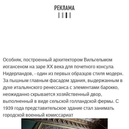
Особняк, построенный архитектором Вильгельмом
иогансеном на заре XX века для почетного консула
Нидерландов, - один из первых образцов стиля модерн.
За пышным главным фасадом здания, выдержанным в
духе итальянского ренессанса с элементами барокко,
неожиданно скрывается хозяйственный двор,
выполненный в виде сельской голландской фермы. С
1939 года представительское здание стал занимать
городской военный комиссариат