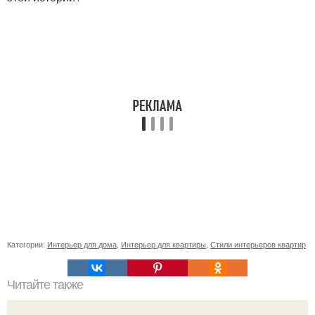
Категории:
Интерьер для дома
,
Интерьер для квартиры
,
Стили интерьеров квартир
Читайте также