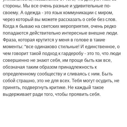
стороны. Мы все очень разные и удивительные по-
своему. А одежда - это язык коммуникации с миром,
через который вы можете рассказать о себе без слов.
Когда я бываю на светских мероприятия, очень редко
попадаются действительно интересные внешне люди.
Фраза, которая крутится у меня в голове в такие
моменты: "все одинаково стильные! И единственное, о
чем говорит такой подход к гардеробу - это то, что люди
совершенно не знают себя, им проще быть как все,
обозначая таким образом принадлежность к
определенному сообществу и сливаясь с ним. Быть
собой страшно, это не для всех. Тебя могут осудить, не
принять, подвергнуть критике. Не каждый такое
выдерживает ради того, чтобы проявить себя.