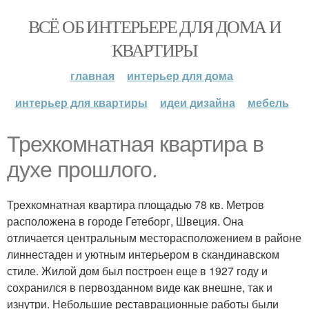
ВСЁ ОБ ИНТЕРЬЕРЕ ДЛЯ ДОМА И
КВАРТИРЫ
главная
интерьер для дома
интерьер для квартиры
идеи дизайна
мебель
Трехкомнатная квартира в
духе прошлого.
Трехкомнатная квартира площадью 78 кв. Метров
расположена в городе Гетеборг, Швеция. Она
отличается центральным месторасположением в районе
линнестаден и уютным интерьером в скандинавском
стиле. Жилой дом был построен еще в 1927 году и
сохранился в первозданном виде как внешне, так и
изнутри. Небольшие реставрационные работы были