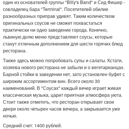
один из основателей группы "Billy's Band" и Сид Фишер -
совладелец бара "Terminal". Посетителей обилие
разнообразных приправ удивят. Таким количеством
оригинальных соусов не сможет похвастаться
практически ни одно заведение города. Конечно,
львиную долю меню представляют соусы, которые
станут отличным дополнением для шести горячих блюд
ресторана.
Также здесь можно попробовать супы и салаты. Кстати,
хозяева нового ресторана не забыли и о вегетарианцах.
Барной стойки в заведении нет, зато установлен буфет с
широким ассортиментом вин. Всего около 30
наименований. В "Соусах" каждый вечер играет живая
классическая музыка, царит приятная атмосфера уюта.
Стоит также отметить, что ресторан открывает свои
двери около четырех часов вечера, а закрывается уже
ночью.
Средний счет: 1400 рублей.