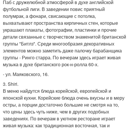
Паб с дружелюбной атмосферой в духе английской
футбольной лиги. В заведении повис приятный
полумрак, а фонари, свисающие с потолка,
выхватывают пространства кирпичных стен, которые
украшают плакаты, фотографии, пластинки и прочие
детали связанные с творчеством знаменитой британской
группы "Битлз". Среди многообразия декоративных
элементов можно заметить даже палочку барабанщика
группы - Ринго старра. По вечерам здесь играет живая
музыка в духе британского рок-н-ролла 60-х.
- ул. Маяковского, 16.
3. Shiri.
В меню найдутся блюда корейской, европейской и
японской кухни. Корейские блюда очень вкусны и в меру
остры, а порции достаточно большие не смотря на то,
что цены здесь чуть ниже, чем в других подобных
заведениях. По вечерам в уютном ресторане играет
живая музыка: как традиционная восточная, так и