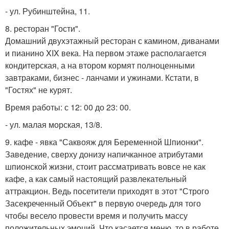
- ул. Рубинштейна, 11.
8. ресторан "Гости".
Домашний двухэтажный ресторан с камином, диванами
и пианино XIX века. На первом этаже располагается
кондитерская, а на втором кормят полноценными
завтраками, бизнес - ланчами и ужинами. Кстати, в
"Гостях" не курят.
Время работы: с 12: 00 до 23: 00.
- ул. малая морская, 13/8.
9. кафе - явка "Саквояж для Беременной Шпионки".
Заведение, сверху донизу напичканное атрибутами
шпионской жизни, стоит рассматривать вовсе не как
кафе, а как самый настоящий развлекательный
аттракцион. Ведь посетители приходят в этот "Строго
Засекреченный Объект" в первую очередь для того
чтобы весело провести время и получить массу
положительных эмоций. Что касается меню, то в работе