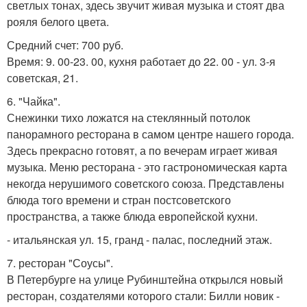
светлых тонах, здесь звучит живая музыка и стоят два
рояля белого цвета.
Средний счет: 700 руб.
Время: 9. 00-23. 00, кухня работает до 22. 00 - ул. 3-я
советская, 21.
6. "Чайка".
Снежинки тихо ложатся на стеклянный потолок
панорамного ресторана в самом центре нашего города.
Здесь прекрасно готовят, а по вечерам играет живая
музыка. Меню ресторана - это гастрономическая карта
некогда нерушимого советского союза. Представлены
блюда того времени и стран постсоветского
пространства, а также блюда европейской кухни.
- итальянская ул. 15, гранд - палас, последний этаж.
7. ресторан "Соусы".
В Петербурге на улице Рубинштейна открылся новый
ресторан, создателями которого стали: Билли новик -