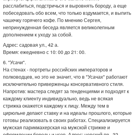
расслабиться, подстричься и выровнять бороду, а еще
побеседовать обо всем, что только вздумается, и выпить
чашечку горячего кофе. По мнению Сергея,
непринужденная беседа является великолепным
дополнением к уходу за собой.
Адрес: садовая ул., 42 а.
Время: ежедневно с 10: 00 до 21: 00.
6. "Усачи".
На стенах - портреты российских императоров и
полководцев, но это не значит, что в "Усачах" работают
исключительно приверженцы консервативного стиля.
Напротив: мастера следят за тенденциями и подходят к
каждому клиенту индивидуально, ведь не всякая
стрижка окажется каждому к лицу. Между тем в
цирюльне делают ставку и на идеалы прошлого, которые
готовы реализовать в своих работах. Специализируется
мужская парикмахерская на мужской стрижке и
оформлении бороды и усов. Адрес: невский пр., 32-