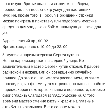
практикуют бритье опасным лезвием - в общем,
предоставляют весь спектр услуг для настоящих
мужчин. Кроме того, в Topgun в ожидании стрижки
можно поиграть в приставку или подобрать мужские
средства для ухода за собой: от шампуня до воска для
усов.
Адрес: невский пр., 90-92.
Время: ежедневно с 10: 00 до 22: 00.
5. мужская парикмахерская Сергея кутина.
Новая парикмахерская на садовой улице. Ее
замечательный мастер Сергей кутин открыл. К работе
расческой и ножницами он совершенно случайно
пришел. До этого он занимался рисованием, но затем,
проследив, как формируется стрижка, он нашел в работе
парикмахеров некоторые изъяны и неровности, которые
смог сгладить благодаря взгляду художника. С того
времени мастер сменил кисть и краски на главные
атрибуты цирюльника. В его салоне можно