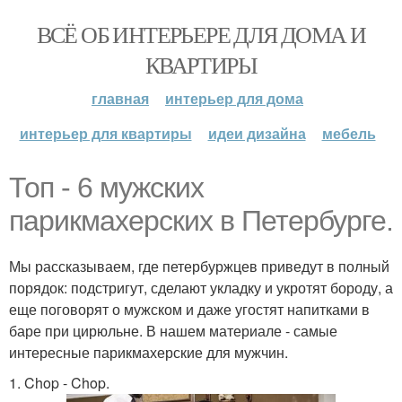
ВСЁ ОБ ИНТЕРЬЕРЕ ДЛЯ ДОМА И
КВАРТИРЫ
главная
интерьер для дома
интерьер для квартиры
идеи дизайна
мебель
Топ - 6 мужских
парикмахерских в Петербурге.
Мы рассказываем, где петербуржцев приведут в полный
порядок: подстригут, сделают укладку и укротят бороду, а
еще поговорят о мужском и даже угостят напитками в
баре при цирюльне. В нашем материале - самые
интересные парикмахерские для мужчин.
1. Chop - Chop.