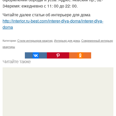
34время: ежедневно с 11: 00 до 22: 00.
Читайте далее статьи об интерьере для дома
http://interior.ru-best.com/interer-dlya-doma/interer-dlya-
doma
Категории:
Стили интерьеров квартир
,
Интерьер для дома
,
Современный интерьер
квартиры
Читайте также
Актуальные идеи для оформления окон.