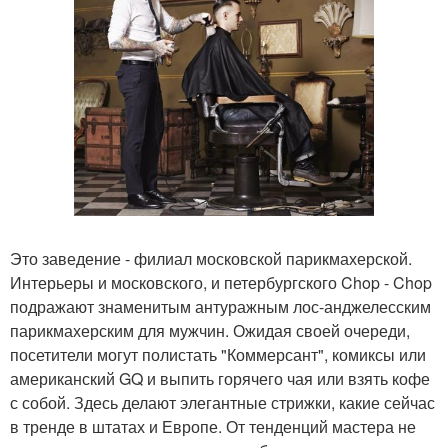
Это заведение - филиал московской парикмахерской.
Интерьеры и московского, и петербургского Chop - Chop
подражают знаменитым антуражным лос-анджелесским
парикмахерским для мужчин. Ожидая своей очереди,
посетители могут полистать "Коммерсант", комиксы или
американский GQ и выпить горячего чая или взять кофе
с собой. Здесь делают элегантные стрижки, какие сейчас
в тренде в штатах и Европе. От тенденций мастера не