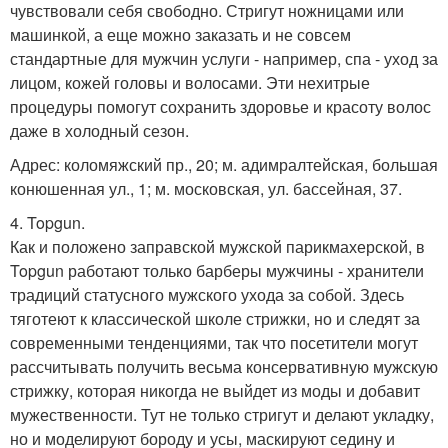
чувствовали себя свободно. Стригут ножницами или
машинкой, а еще можно заказать и не совсем
стандартные для мужчин услуги - например, спа - уход за
лицом, кожей головы и волосами. Эти нехитрые
процедуры помогут сохранить здоровье и красоту волос
даже в холодный сезон.
Адрес: коломяжский пр., 20; м. адимралтейская, большая
конюшенная ул., 1; м. московская, ул. бассейная, 37.
4. Topgun.
Как и положено заправской мужской парикмахерской, в
Topgun работают только барберы мужчины - хранители
традиций статусного мужского ухода за собой. Здесь
тяготеют к классической школе стрижки, но и следят за
современными тенденциями, так что посетители могут
рассчитывать получить весьма консервативную мужскую
стрижку, которая никогда не выйдет из моды и добавит
мужественности. Тут не только стригут и делают укладку,
но и моделируют бороду и усы, маскируют седину и