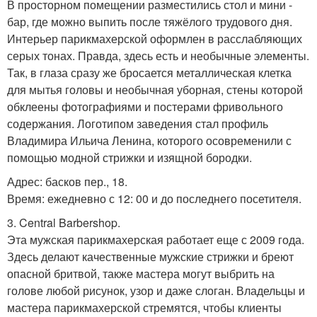
В просторном помещении разместились стол и мини -
бар, где можно выпить после тяжёлого трудового дня.
Интерьер парикмахерской оформлен в расслабляющих
серых тонах. Правда, здесь есть и необычные элементы.
Так, в глаза сразу же бросается металлическая клетка
для мытья головы и необычная уборная, стены которой
обклеены фотографиями и постерами фривольного
содержания. Логотипом заведения стал профиль
Владимира Ильича Ленина, которого осовременили с
помощью модной стрижки и изящной бородки.
Адрес: басков пер., 18.
Время: ежедневно с 12: 00 и до последнего посетителя.
3. Central Barbershop.
Эта мужская парикмахерская работает еще с 2009 года.
Здесь делают качественные мужские стрижки и бреют
опасной бритвой, также мастера могут выбрить на
голове любой рисунок, узор и даже слоган. Владельцы и
мастера парикмахерской стремятся, чтобы клиенты