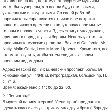
отходят ни на шаг, поэтому петербургские мужчины
могут быть уверены, что всегда будут стильными,
ухоженными и аккуратными. Со своей работой
парикмахеры справляются отлично и не потратят
вашего личного времени на полуторачасовое мытье
головы и прочие глупости. Здесь стригут, укладывают,
приводят в порядок усы и бороды. Используют только
профильные мужские средства - Baxter of California, Mr
Natty, Malin Goetz, Less Is More, Uppercut. Кроме того, все
это можно купить, чтобы затем следить за своим
внешним видом дома.
Адрес: невский пр., 84; м. невский проспект, большая
конюшенная ул., 4/6/8; м. петроградская, большой пр. П.
с., 71 а.
Время: ежедневно с 11: 00 до 22: 00.
2. "Ленинград".
В мужской парикмахерской "Ленинград" предлагают
сделать классическую стрижку, укладку и бритьё бороды.