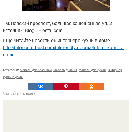
- м. невский проспект, большая конюшенная ул. 2
источник: Blog - Fiesta. com.
Ещё читайте новости об интерьере кухни в доме
http://interior.ru-best.com/interer-dlya-doma/interer-kuhni-v-
dome
Категории:
Мебель для гостиной
,
Мебель диваны
,
Мебель для кухни
,
Интерьер
кухни в доме
Читайте также