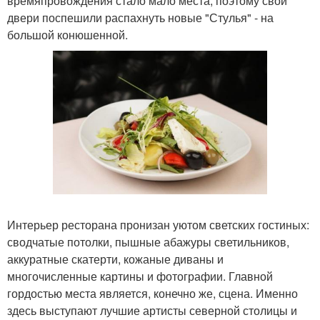
времяпровождения стало мало места, поэтому свои
двери поспешили распахнуть новые "Стулья" - на
большой конюшенной.
Интерьер ресторана пронизан уютом светских гостиных:
сводчатые потолки, пышные абажуры светильников,
аккуратные скатерти, кожаные диваны и
многочисленные картины и фотографии. Главной
гордостью места является, конечно же, сцена. Именно
здесь выступают лучшие артисты северной столицы и