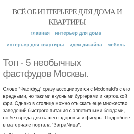
ВСЁ ОБ ИНТЕРЬЕРЕ ДЛЯ ДОМА И
КВАРТИРЫ
главная
интерьер для дома
интерьер для квартиры
идеи дизайна
мебель
Топ - 5 необычных
фастфудов Москвы.
Слово "Фастфуд" сразу ассоциируется с Mcdonald's с его
вредными, но такими вкусными бургерами и картошкой
фри. Однако в столице можно отыскать еще множество
заведений быстрого питания с аппетитными блюдами,
но без вреда для вашего здоровья и фигуры. Подробнее
в материале портала "ЗаграNица".