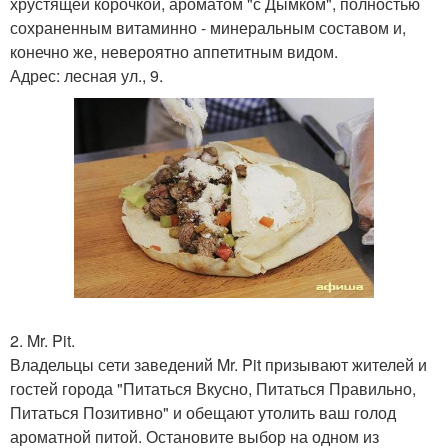
хрустящей корочкой, ароматом "с Дымком", полностью
сохраненным витаминно - минеральным составом и,
конечно же, невероятно аппетитным видом.
Адрес: лесная ул., 9.
2. Mr. Pit.
Владельцы сети заведений Mr. Pit призывают жителей и
гостей города "Питаться Вкусно, Питаться Правильно,
Питаться Позитивно" и обещают утолить ваш голод
ароматной питой. Остановите выбор на одном из