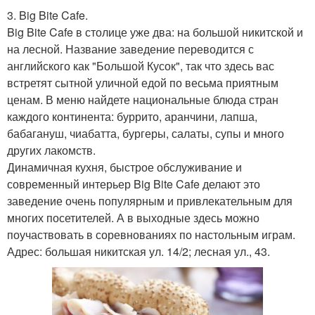
3. Big Bite Cafe.
Big Bite Cafe в столице уже два: на большой никитской и
на лесной. Название заведение переводится с
английского как "Большой Кусок", так что здесь вас
встретят сытной уличной едой по весьма приятным
ценам. В меню найдете национальные блюда стран
каждого континента: буррито, аранчини, лапша,
бабагануш, чиабатта, бургеры, салаты, супы и много
других лакомств.
Динамичная кухня, быстрое обслуживание и
современный интерьер Big Bite Cafe делают это
заведение очень популярным и привлекательным для
многих посетителей. А в выходные здесь можно
поучаствовать в соревнованиях по настольным играм.
Адрес: большая никитская ул. 14/2; лесная ул., 43.