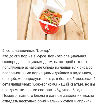
5. сеть лапшичных "Воккер".
Кто до сих пор не в курсе, вок - это специальная
сковорода с выпуклым дном, на которой готовят
популярные азиатские блюда из лапши или риса со
всевозможными вариациями добавок в виде мяса,
овощей, морепродуктов и т. д. в большой московской
сети лапшичных "Воккер" комбинаций хватает, но вы
всегда можете сами составить будущее блюдо.
Помимо главного блюда в данном заведении можно
отведать несколько оригинальных супов и спринг -