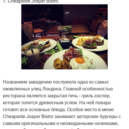
1. Cheapside Josper Bistro.
Названием заведению послужила одна из самых
оживленных улиц Лондона. Главной особенностью
ресторана является закрытая печь - гриль хоспер,
которая топится древесным углем. На ней повара
готовят все основные блюда. Особое место в меню
Cheapside Josper Bistro занимают авторские бургеры с
самыми оригинальными и неожиданными начинками,