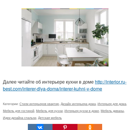
Далее читайте об интерьере кухни в доме
http://interior.ru-
best.com/interer-dlya-doma/interer-kuhni-v-dome
Категории:
Стили интерьеров квартир
,
Дизайн интерьера дома
,
Интерьер для дома
,
Мебель для гостиной
,
Мебель для кухни
,
Интерьер кухни в доме
,
Мебель диваны
,
Идеи дизайна спальни
,
Детская мебель