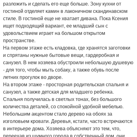
разложить и сделать его еще больше. Зону кухни от
гостиной отделяет камин в лаконичном скандинавском
стиле. В гостиной еще не хватает дивана. Пока Ксения
ищет подходящий вариант, ее младший сын с
удовольствием играет на большом открытом
пространстве.
На первом этаже есть кладовка, где хранятся заготовки
и спрятаны нужные бытовые вещи, гардеробная и
санузел. В нем хозяева обустроили небольшую душевую
- для того, чтобы мыть собаку, а также обувь после
летних прогулок во дворе.
На втором этаже - просторная родительская спальня и
санузел, а также детская для младшего ребенка.
Спальня получилась в светлых тонах, без большого
количества деталей, со спокойной удобной мебелью.
Небольшим акцентом стало дерево на обоях за
изголовьем кровати. Деревья, кстати, часто встречаются
в интерьере дома. Хозяева объясняют это тем, что,
переехав из шумного города в собственный дом, они