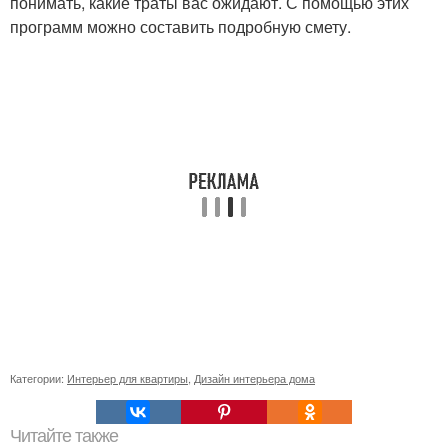
понимать, какие траты вас ожидают. С помощью этих
программ можно составить подробную смету.
Категории:
Интерьер для квартиры
,
Дизайн интерьера дома
Читайте также