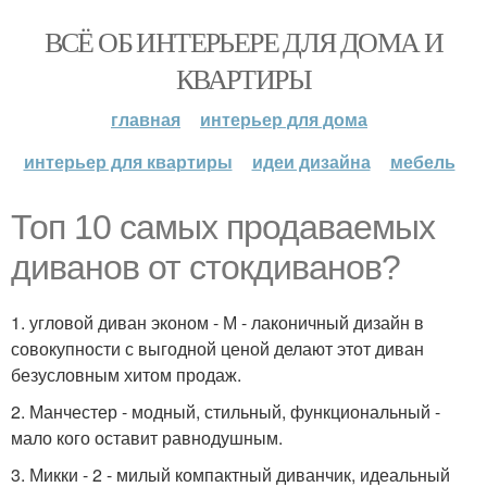
ВСЁ ОБ ИНТЕРЬЕРЕ ДЛЯ ДОМА И
КВАРТИРЫ
главная
интерьер для дома
интерьер для квартиры
идеи дизайна
мебель
Топ 10 самых продаваемых
диванов от стокдиванов?
1. угловой диван эконом - М - лаконичный дизайн в
совокупности с выгодной ценой делают этот диван
безусловным хитом продаж.
2. Манчестер - модный, стильный, функциональный -
мало кого оставит равнодушным.
3. Микки - 2 - милый компактный диванчик, идеальный