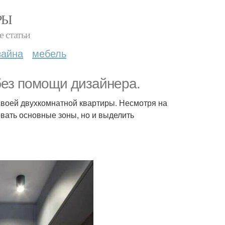
РЫ
е статьи
зайна
мебель
без помощи дизайнера.
своей двухкомнатной квартиры. Несмотря на
овать основные зоны, но и выделить