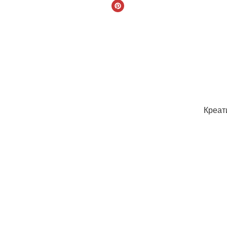
Креат