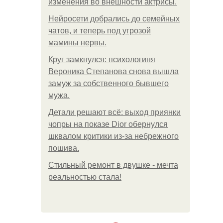
изменения во внешности актрисы.
Нейросети добрались до семейных
чатов, и теперь под угрозой
мамины нервы.
Круг замкнулся: психологиня
Вероника Степанова снова вышла
замуж за собственного бывшего
мужа.
Детали решают всё: выход приянки
чопры на показе Dior обернулся
шквалом критики из-за небрежного
пошива.
Стильный ремонт в двушке - мечта
реальностью стала!