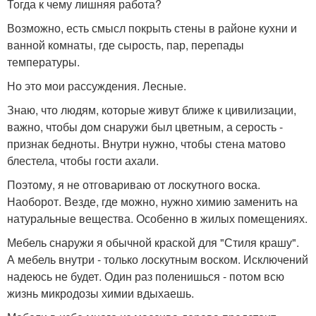
Тогда к чему лишняя работа?
Возможно, есть смысл покрыть стены в районе кухни и
ванной комнаты, где сырость, пар, перепады
температуры.
Но это мои рассуждения. Лесные.
Знаю, что людям, которые живут ближе к цивилизации,
важно, чтобы дом снаружи был цветным, а серость -
признак бедноты. Внутри нужно, чтобы стена матово
блестела, чтобы гости ахали.
Поэтому, я не отговариваю от лоскутного воска.
Наоборот. Везде, где можно, нужно химию заменить на
натуральные вещества. Особенно в жилых помещениях.
Мебель снаружи я обычной краской для "Стиля крашу".
А мебель внутри - только лоскутным воском. Исключений
надеюсь не будет. Один раз поленишься - потом всю
жизнь микродозы химии вдыхаешь.