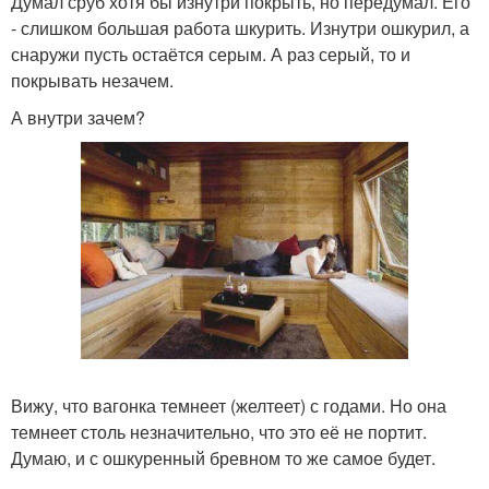
Думал сруб хотя бы изнутри покрыть, но передумал. Его
- слишком большая работа шкурить. Изнутри ошкурил, а
снаружи пусть остаётся серым. А раз серый, то и
покрывать незачем.
А внутри зачем?
Вижу, что вагонка темнеет (желтеет) с годами. Но она
темнеет столь незначительно, что это её не портит.
Думаю, и с ошкуренный бревном то же самое будет.