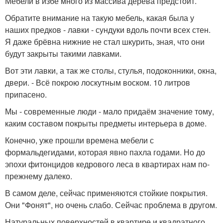
Мебели в избе много из массива дерева предстоит.
Обратите внимание на такую мебель, какая была у
наших предков - лавки - сундуки вдоль почти всех стен.
Я даже брёвна нижние не стал шкурить, зная, что они
будут закрыты такими лавками.
Вот эти лавки, а так же столы, стулья, подоконники, окна,
двери. - Всё покрою лоскутным воском. 10 литров
припасено.
Мы - современные люди - мало придаём значение тому,
каким составом покрыты предметы интерьера в доме.
Конечно, уже прошли времена мебели с
формальдегидами, которая явно пахла годами. Но до
эпохи фитонцидов кедрового леса в квартирах нам по-
прежнему далеко.
В самом деле, сейчас применяются стойкие покрытия.
Они "Фонят", но очень слабо. Сейчас проблема в другом.
Натуральных поверхностей в квартире и квадратного