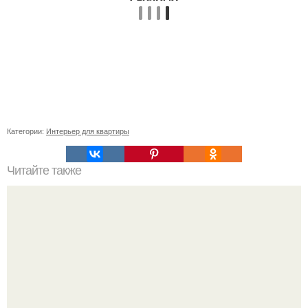
Категории:
Интерьер для квартиры
Читайте также
Советские мебельные стенки названия. Вещи века: