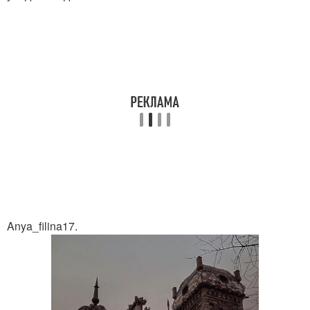
Anya_filina17.