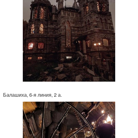
Балашиха, 6-я линия, 2 а.