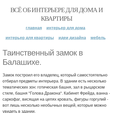
ВСЁ ОБ ИНТЕРЬЕРЕ ДЛЯ ДОМА И
КВАРТИРЫ
главная
интерьер для дома
интерьер для квартиры
идеи дизайна
мебель
Таинственный замок в
Балашихе.
Замок построил его владелец, который самостоятельно
отбирал предметы интерьера. В здании есть несколько
тематических зон: готическая башня, зал в рыцарском
стиле, башня "Голова Дракона". Кабинет Фрейда, ванна -
саркофаг, висящая на цепях кровать, фигуры горгулий -
вот лишь несколько необычных вещей, которые можно
увидеть в здании.