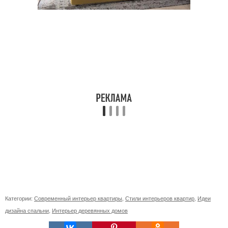
Категории:
Современный интерьер квартиры
,
Стили интерьеров квартир
,
Идеи
дизайна спальни
,
Интерьер деревянных домов