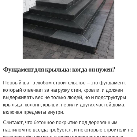
Фундамент для крыльца: когда он нужен?
Первый шаг в любом строительстве – это фундамент,
который отвечает за нагрузку стен, кровли, и должен
выдерживать вес не только людей, но и подструктуры
крыльца, колонн, крыши, перил и других частей дома,
включая предметы внутри.
Считают, что бетонное покрытие под деревянным
настилом не всегда требуется, и некоторые строители не
заливают фундамент, а сразу переходят к установке