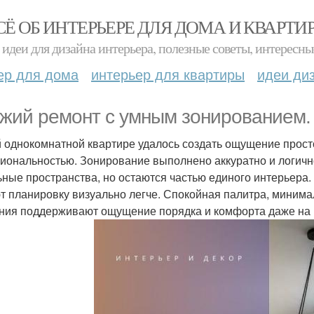
СЁ ОБ ИНТЕРЬЕРЕ ДЛЯ ДОМА И КВАРТИ
идеи для дизайна интерьера, полезные советы, интересны
ер для дома
интерьер для квартиры
идеи ди
жий ремонт с умным зонированием.
й однокомнатной квартире удалось создать ощущение прост
иональностью. Зонирование выполнено аккуратно и логично:
ьные пространства, но остаются частью единого интерьера.
т планировку визуально легче. Спокойная палитра, миним
ния поддерживают ощущение порядка и комфорта даже на