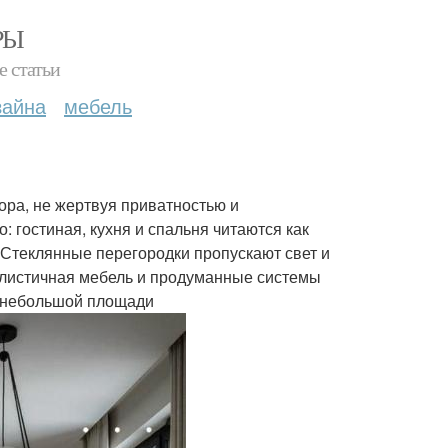
РЫ
е статьи
зайна
мебель
ора, не жертвуя приватностью и
 гостиная, кухня и спальня читаются как
 Стеклянные перегородки пропускают свет и
алистичная мебель и продуманные системы
 небольшой площади