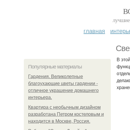
В
лучшие 
главная
интерь
Све
В это
функц
Популярные материалы
отдел
Гардения. Великолепные
делаю
благоухающие цветы гардении -
хране
отличное украшение домашнего
интерьера.
Квартира с необычным дизайном
разработана Петром костеловым и
находится в Москве, Россия.