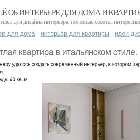
СЁ ОБ ИНТЕРЬЕРЕ ДЛЯ ДОМА И КВАРТИ
идеи для дизайна интерьера, полезные советы, интересны
ер для дома
интерьер для квартиры
идеи ди
тлая квартира в итальянском стиле.
неру удалось создать современный интерьер, в котором ц
и.
дь: 93 кв. м