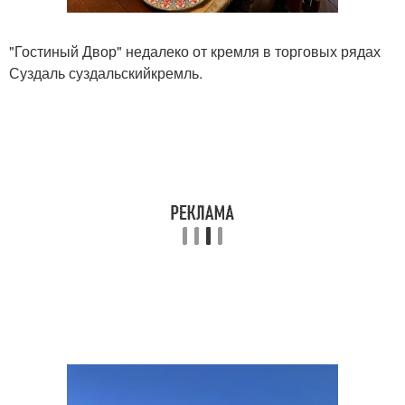
"Гостиный Двор" недалеко от кремля в торговых рядах
Суздаль суздальскийкремль.