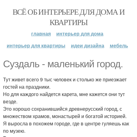
ВСЁ ОБ ИНТЕРЬЕРЕ ДЛЯ ДОМА И
КВАРТИРЫ
главная
интерьер для дома
интерьер для квартиры
идеи дизайна
мебель
Суздаль - маленький город.
Тут живет всего 9 тыс человек и столько же приезжает
гостей на праздники.
Но для каждого найдется карета, мне кажется они тут
везде.
Это хорошо сохранившийся древнерусский город, с
множеством храмов, монастырей и богатой историей.
Я выросла в похожем городе, где в центре гуляешь как
по музею.