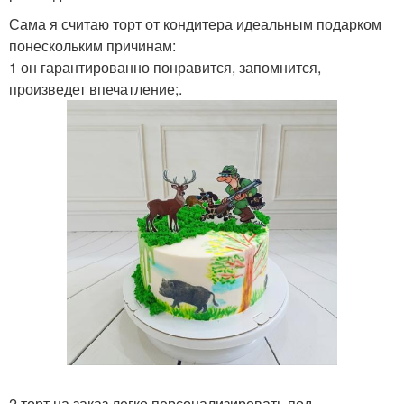
Сама я считаю торт от кондитера идеальным подарком
понескольким причинам:
1 он гарантированно понравится, запомнится,
произведет впечатление;.
2 торт на заказ легко персонализировать под