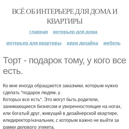
ВСЁ ОБ ИНТЕРЬЕРЕ ДЛЯ ДОМА И
КВАРТИРЫ
главная
интерьер для дома
интерьер для квартиры
идеи дизайна
мебель
Торт - подарок тому, у кого все
есть.
Ко мне иногда обращаются заказчики, которым нужно
сделать "подарок людям, у.
Которых все есть". Это могут быть родители,
занимающиеся бизнесом и уверенностоящие на ногах,
или богатый друг, живущий в дизайнерской квартире,
илидиректор/начальник, с которым важно не выйти за
рамки делового этикета.