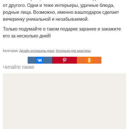
от другого. Одни и теже интерьеры, удачные блюда,
родные лица. Возможно, именно вашподарок сделает
вечеринку уникальной и незабываемой.
Только подумайте о таком подарке заранее и закажите
его за несколько дней!
Категории:
Дизайн интерьера дома
,
Интерьер для квартиры
Читайте также
Резьба по дереву в стиле барокко. Резьба по дереву:
стилистические направления и характерные узоры.