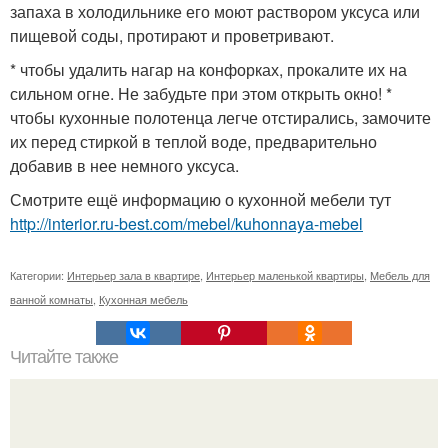
запаха в холодильнике его моют раствором уксуса или
пищевой соды, протирают и проветривают.
* чтобы удалить нагар на конфорках, прокалите их на
сильном огне. Не забудьте при этом открыть окно! *
чтобы кухонные полотенца легче отстирались, замочите
их перед стиркой в теплой воде, предварительно
добавив в нее немного уксуса.
Смотрите ещё информацию о кухонной мебели тут
http://interior.ru-best.com/mebel/kuhonnaya-mebel
Категории:
Интерьер зала в квартире
,
Интерьер маленькой квартиры
,
Мебель для
ванной комнаты
,
Кухонная мебель
Читайте также