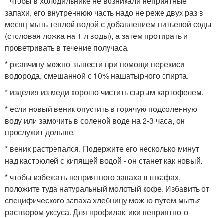
* чтобы в холодильнике не возникали неприятные
запахи, его внутреннюю часть надо не реже двух раз в
месяц мыть теплой водой с добавлением питьевой соды
(столовая ложка на 1 л воды), а затем протирать и
проветривать в течение получаса.
* ржавчину можно вывести при помощи перекиси
водорода, смешанной с 10% нашатырного спирта.
* изделия из меди хорошо чистить сырым картофелем.
* если новый веник опустить в горячую подсоленную
воду или замочить в соленой воде на 2-3 часа, он
прослужит дольше.
* веник растрепался. Подержите его несколько минут
над кастрюлей с кипящей водой - он станет как новый.
* чтобы избежать неприятного запаха в шкафах,
положите туда натуральный молотый кофе. Избавить от
специфического запаха хлебницу можно путем мытья
раствором уксуса. Для профилактики неприятного