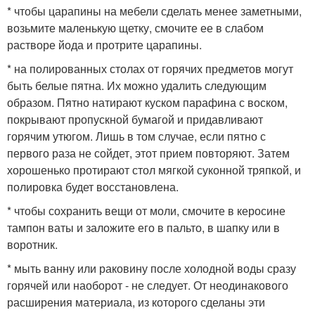
* чтобы царапины на мебели сделать менее заметными,
возьмите маленькую щетку, смочите ее в слабом
растворе йода и протрите царапины.
* на полированных столах от горячих предметов могут
быть белые пятна. Их можно удалить следующим
образом. Пятно натирают куском парафина с воском,
покрывают пропускной бумагой и придавливают
горячим утюгом. Лишь в том случае, если пятно с
первого раза не сойдет, этот прием повторяют. Затем
хорошенько протирают стол мягкой суконной тряпкой, и
полировка будет восстановлена.
* чтобы сохранить вещи от моли, смочите в керосине
тампон ваты и заложите его в пальто, в шапку или в
воротник.
* мыть ванну или раковину после холодной воды сразу
горячей или наоборот - не следует. От неодинакового
расширения материала, из которого сделаны эти