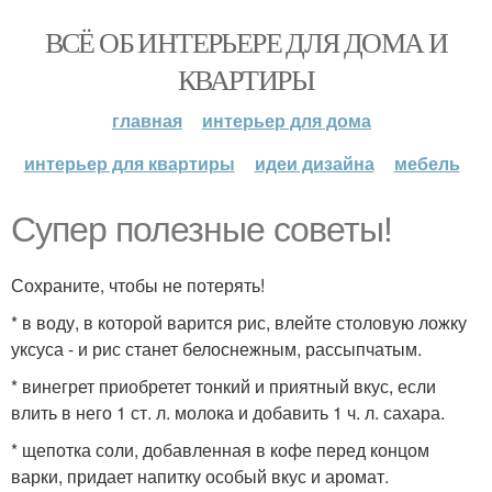
ВСЁ ОБ ИНТЕРЬЕРЕ ДЛЯ ДОМА И
КВАРТИРЫ
главная
интерьер для дома
интерьер для квартиры
идеи дизайна
мебель
Супер полезные советы!
Сохраните, чтобы не потерять!
* в воду, в которой варится рис, влейте столовую ложку
уксуса - и рис станет белоснежным, рассыпчатым.
* винегрет приобретет тонкий и приятный вкус, если
влить в него 1 ст. л. молока и добавить 1 ч. л. сахара.
* щепотка соли, добавленная в кофе перед концом
варки, придает напитку особый вкус и аромат.