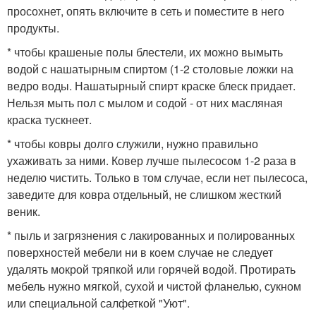
просохнет, опять включите в сеть и поместите в него
продукты.
* чтобы крашеные полы блестели, их можно вымыть
водой с нашатырным спиртом (1-2 столовые ложки на
ведро воды. Нашатырный спирт краске блеск придает.
Нельзя мыть пол с мылом и содой - от них масляная
краска тускнеет.
* чтобы ковры долго служили, нужно правильно
ухаживать за ними. Ковер лучше пылесосом 1-2 раза в
неделю чистить. Только в том случае, если нет пылесоса,
заведите для ковра отдельный, не слишком жесткий
веник.
* пыль и загрязнения с лакированных и полированных
поверхностей мебели ни в коем случае не следует
удалять мокрой тряпкой или горячей водой. Протирать
мебель нужно мягкой, сухой и чистой фланелью, сукном
или специальной салфеткой "Уют".