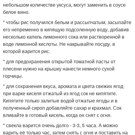
небольшом количестве уксуса, могут заменить в соусе
белое вино.
* чтобы рис получился белым и рассыпчатым, засыпайте
его непременно в кипящую подсоленную воду, добавив
несколько капель лимонного сока или растворенной в
воде лимонной кислоты. Не накрывайте посуду, в
которой варится рис.
* для предохранения открытой томатной пасты от
плесени нужно на крышку нанести немного сухой
горчицы.
* для сохранения вкуса, аромата и цвета свежих ягод
при варке киселя отжатый из ягод сок не кипятите.
Кипятите только залитые водой отжатые ягоды и в
полученный сироп добавляйте сахар и крахмал. Сок
вливайте в готовый кисель, когда он снят с огня.
* свекла варится очень долго - 3-3, 5 часа. А можно
варить её только час, затем снять с огня и поставить на