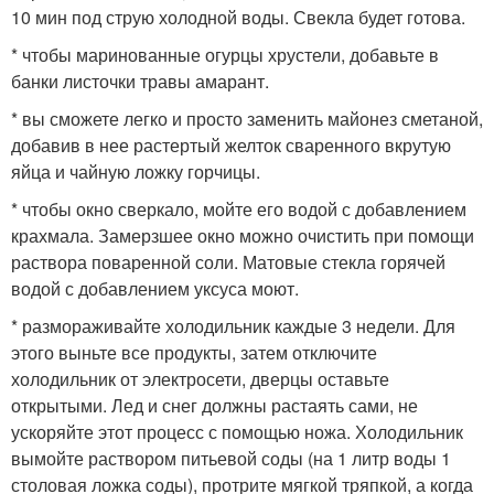
10 мин под струю холодной воды. Свекла будет готова.
* чтобы маринованные огурцы хрустели, добавьте в
банки листочки травы амарант.
* вы сможете легко и просто заменить майонез сметаной,
добавив в нее растертый желток сваренного вкрутую
яйца и чайную ложку горчицы.
* чтобы окно сверкало, мойте его водой с добавлением
крахмала. Замерзшее окно можно очистить при помощи
раствора поваренной соли. Матовые стекла горячей
водой с добавлением уксуса моют.
* размораживайте холодильник каждые 3 недели. Для
этого выньте все продукты, затем отключите
холодильник от электросети, дверцы оставьте
открытыми. Лед и снег должны растаять сами, не
ускоряйте этот процесс с помощью ножа. Холодильник
вымойте раствором питьевой соды (на 1 литр воды 1
столовая ложка соды), протрите мягкой тряпкой, а когда