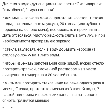
Для этого подойдут специальные пасты "Скипидарная",
"самоблеск", "эмульсионная".
* для мытья зеркала можно приготовить состав: 1 стакан
воды, 1 столовая ложка уксуса, 20 г мела (или зубного
порошка на основе мела), все смешать и прокипятить.
Дать отстояться. Чистую жидкость слить в бутылку, и при
необходимости протирать ею зеркало.
* стекла заблестят, если в воду добавить керосин (1
столовую ложку на 1 литр воды.
* чтобы избежать запотевания окон зимой, нужно стекло
протереть тряпкой, смоченной раствором из 1 части
очищенного глицерина и 20 частей спирта.
* мыть или протирать стекла надо не реже одного раза в
месяц. Стекла, протертые смесью из 3 частей воды, 7
частей глицерина и нескольких капель нашатырного
спирта, грязнятся меньше.