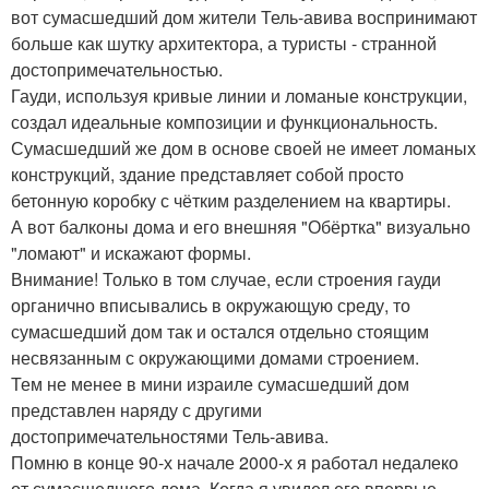
вот сумасшедший дом жители Тель-авива воспринимают
больше как шутку архитектора, а туристы - странной
достопримечательностью.
Гауди, используя кривые линии и ломаные конструкции,
создал идеальные композиции и функциональность.
Сумасшедший же дом в основе своей не имеет ломаных
конструкций, здание представляет собой просто
бетонную коробку с чётким разделением на квартиры.
А вот балконы дома и его внешняя "Обёртка" визуально
"ломают" и искажают формы.
Внимание! Только в том случае, если строения гауди
органично вписывались в окружающую среду, то
сумасшедший дом так и остался отдельно стоящим
несвязанным с окружающими домами строением.
Тем не менее в мини израиле сумасшедший дом
представлен наряду с другими
достопримечательностями Тель-авива.
Помню в конце 90-х начале 2000-х я работал недалеко
от сумасшедшего дома. Когда я увидел его впервые,