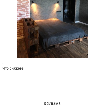
.
Что скажете!