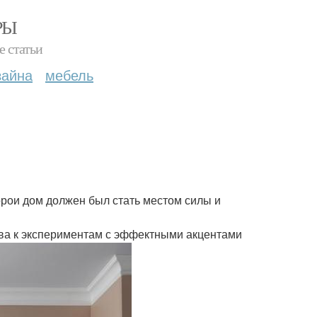
РЫ
е статьи
зайна
мебель
торои дом должен был стать местом силы и
това к экспериментам с эффектными акцентами