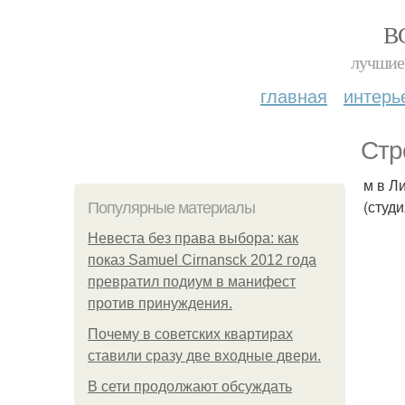
В
лучшие 
главная
интерь
Стр
м в Ли
(студи
Популярные материалы
Невеста без права выбора: как
показ Samuel Cirnansck 2012 года
превратил подиум в манифест
против принуждения.
Почему в советских квартирах
ставили сразу две входные двери.
В сети продолжают обсуждать