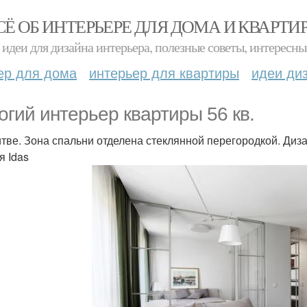
СЁ ОБ ИНТЕРЬЕРЕ ДЛЯ ДОМА И КВАРТИ
идеи для дизайна интерьера, полезные советы, интересны
ер для дома
интерьер для квартиры
идеи ди
огий интерьер квартиры 56 кв.
тве. Зона спальни отделена стеклянной перегородкой. Дизайне
я Idas