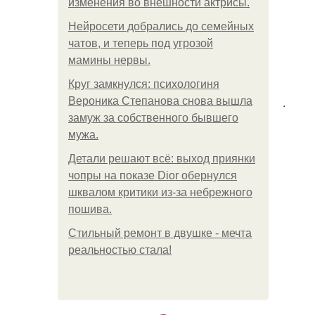
изменения во внешности актрисы.
Нейросети добрались до семейных
чатов, и теперь под угрозой
мамины нервы.
Круг замкнулся: психологиня
.
Вероника Степанова снова вышла
замуж за собственного бывшего
мужа.
Детали решают всё: выход приянки
чопры на показе Dior обернулся
шквалом критики из-за небрежного
пошива.
Стильный ремонт в двушке - мечта
реальностью стала!