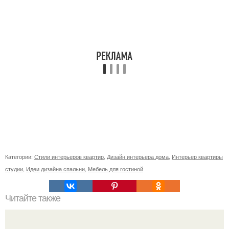
Категории:
Стили интерьеров квартир
,
Дизайн интерьера дома
,
Интерьер квартиры
студии
,
Идеи дизайна спальни
,
Мебель для гостиной
Читайте также