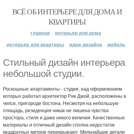
ВСЁ ОБ ИНТЕРЬЕРЕ ДЛЯ ДОМА И
КВАРТИРЫ
главная
интерьер для дома
интерьер для квартиры
идеи дизайна
мебель
Стильный дизайн интерьера
небольшой студии.
Роскошные апартаменты - студия, над оформлением
которых работал архитектор Рик Джой, расположены в
челси, пригороде бостона. Несмотря на небольшую
площадь, резиденция никак не лишена чувства
простора, стиля и даже некого величия. Качественные
материалы и отличный дизайн сполна недостаток
квадратных метров перекрывают. Мельчайшие детали