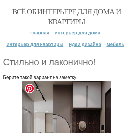
ВСЁ ОБ ИНТЕРЬЕРЕ ДЛЯ ДОМА И
КВАРТИРЫ
главная
интерьер для дома
интерьер для квартиры
идеи дизайна
мебель
Стильно и лаконично!
Берите такой вариант на заметку!