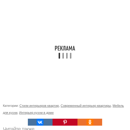
Категории:
Стили интерьеров квартир
,
Современный интерьер квартиры
,
Мебель
для кухни
,
Интерьер кухни в доме
Читайте также