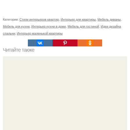
Категории:
Стили интерьеров квартир
,
Интерьер для квартиры
,
Мебель диваны
,
Мебель для кухни
,
Интерьер кухни в доме
,
Мебель для гостиной
,
Идеи дизайна
спальни
,
Интерьер маленькой квартиры
Читайте также
Интерьер гостиной. Интерьер гостиной в классическом
стиле.