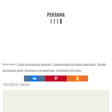
Категории:
Стили интерьеров квартир
,
Современный интерьер квартиры
,
Дизайн
интерьера дома
,
Интерьер для квартиры
,
Интерьер для дома
Читайте также