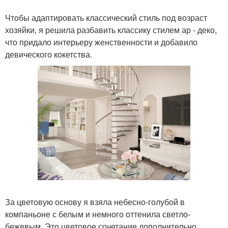
Чтобы адаптировать классический стиль под возраст
хозяйки, я решила разбавить классику стилем ар - деко,
что придало интерьеру женственности и добавило
девического кокетства.
За цветовую основу я взяла небесно-голубой в
компаньоне с белым и немного оттенила светло-
бежевым. Это цветовое сочетание дополнительно